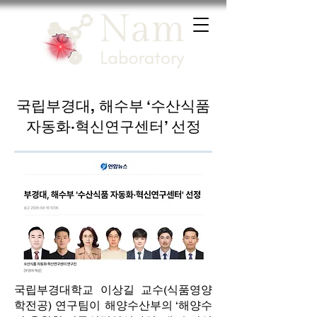
국립부경대, 해수부 ‘수산식품
자동화·혁신연구센터’ 선정
국립부경대학교 이상길 교수(식품영양
학전공) 연구팀이 해양수산부의 ‘해양수