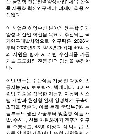
산 융합형 전문인력양성사업’ 내 ‘수산식
품 자동화·혁신연구센터’ 과제에 최종 선
정됐다.
이 사업은 해양수산 분야의 융복합 인재
양성과 산업 혁신을 목표로 추진되는 국
가연구개발사업으로 연구팀은 2026년
부터 2030년까지 약 5년간 최대 40억 원
의 지원을 받아 AI 기반 수산식품 가공
기술 고도화와 전문 인력 양성을 추진한
다.
이번 연구는 수산식품 가공 전 과정에 인
공지능(AI), 로보틱스, 빅데이터, 3D 프
린팅 기술을 접목한 지능형 자동화 시스
템 개발과 현장형 인재 양성체계 구축에
초점을 맞춘다. 이를 통해 국립부경대는
블루푸드 생산·가공부터 맞춤형 식품 개
발, 수산 부산물 자원화까지 전주기 연구
를 수행하고, 45명 이상의 석·박사급 인
재를 양성할 계획이다. 또한 산학협력 기