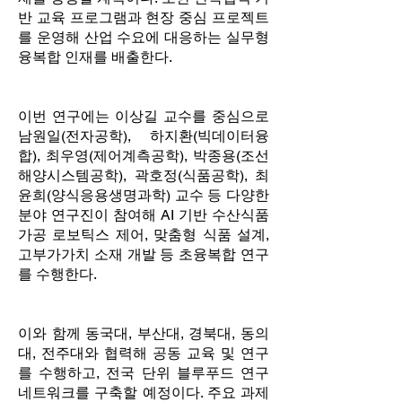
반 교육 프로그램과 현장 중심 프로젝트
를 운영해 산업 수요에 대응하는 실무형
융복합 인재를 배출한다.
이번 연구에는 이상길 교수를 중심으로
남원일(전자공학), 하지환(빅데이터융
합), 최우영(제어계측공학), 박종용(조선
해양시스템공학), 곽호정(식품공학), 최
윤희(양식응용생명과학) 교수 등 다양한
분야 연구진이 참여해 AI 기반 수산식품
가공 로보틱스 제어, 맞춤형 식품 설계,
고부가가치 소재 개발 등 초융복합 연구
를 수행한다.
이와 함께 동국대, 부산대, 경북대, 동의
대, 전주대와 협력해 공동 교육 및 연구
를 수행하고, 전국 단위 블루푸드 연구
네트워크를 구축할 예정이다. 주요 과제